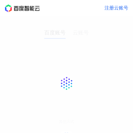
注册云账号
百度账号
云账号
其他方式