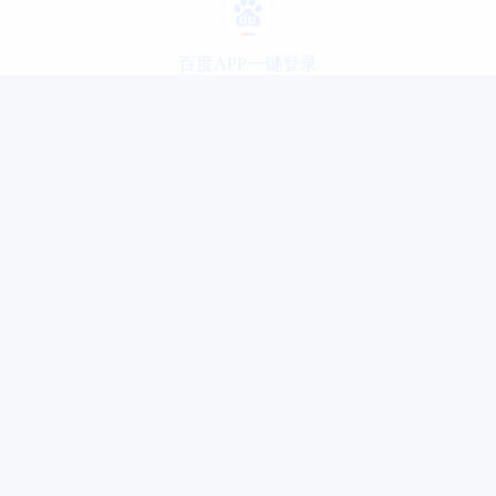
百度APP一键登录