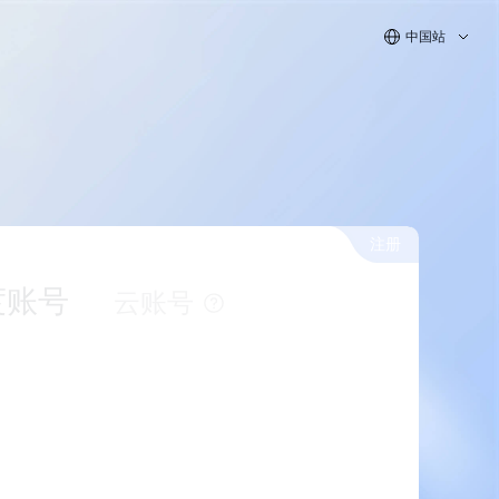
中国站
注册
度账号
云账号