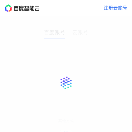
注册云账号
百度账号
云账号
其他方式