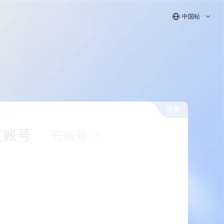
中国站
注册
度账号
云账号