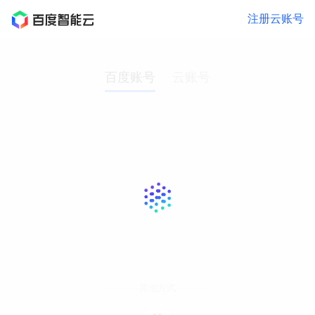
注册云账号
百度账号
云账号
其他方式