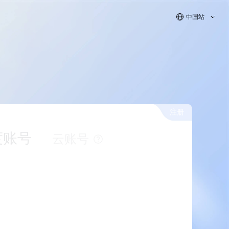
中国站
注册
度账号
云账号