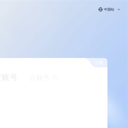
中国站
注册
度账号
云账号