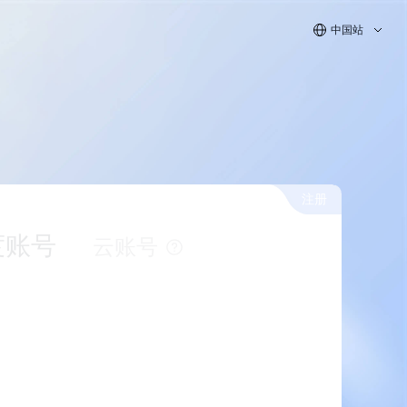
中国站
注册
度账号
云账号