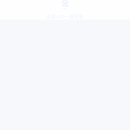
百度APP一键登录