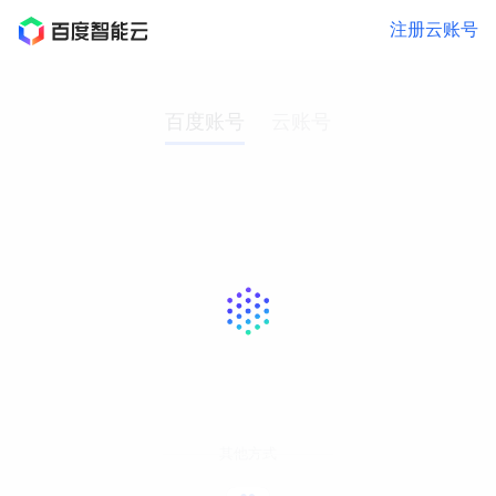
注册云账号
百度账号
云账号
其他方式