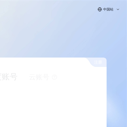
中国站
注册
度账号
云账号