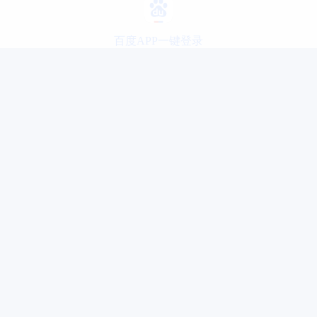
百度APP一键登录