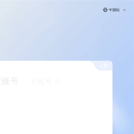
中国站
注册
度账号
云账号