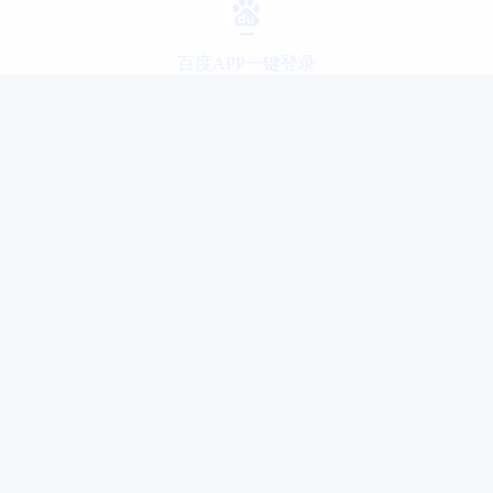
百度APP一键登录