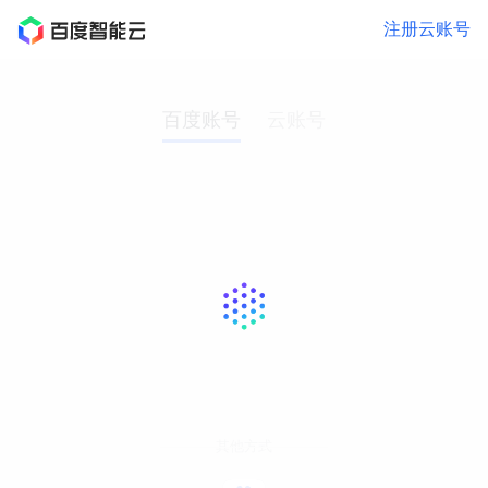
注册云账号
百度账号
云账号
其他方式