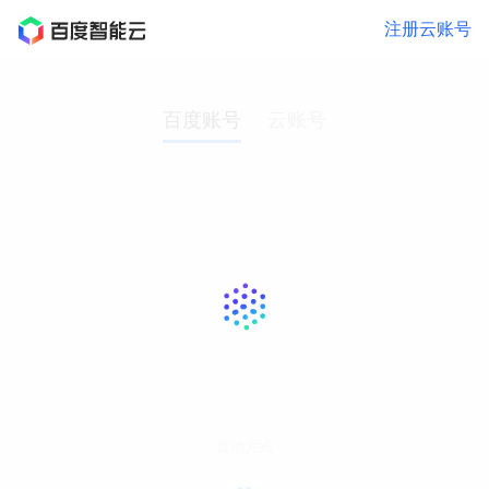
注册云账号
百度账号
云账号
其他方式