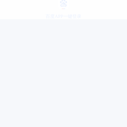
百度APP一键登录