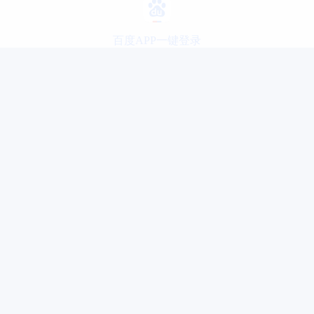
百度APP一键登录