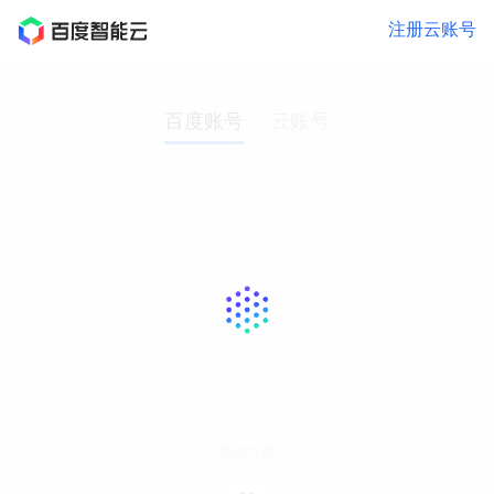
注册云账号
百度账号
云账号
其他方式