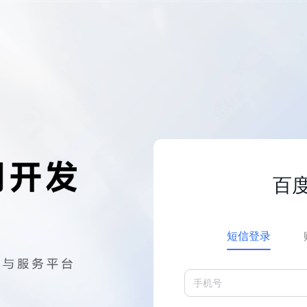
百
短信登录