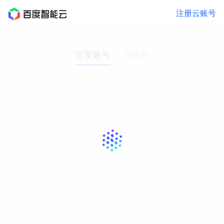
注册云账号
百度账号
云账号
其他方式