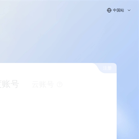
中国站
注册
度账号
云账号