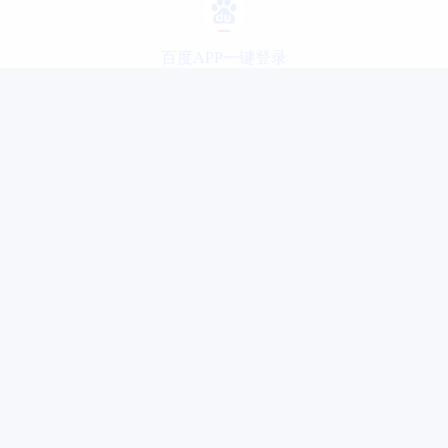
百度APP一键登录