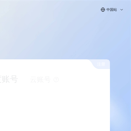
中国站
注册
度账号
云账号