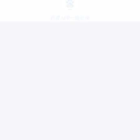
百度APP一键登录