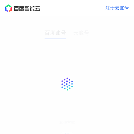
注册云账号
百度账号
云账号
其他方式