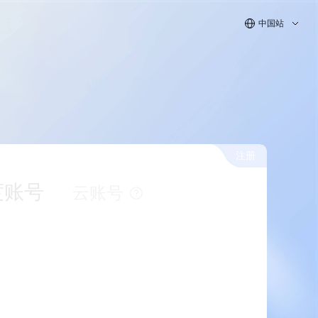
中国站
注册
度账号
云账号