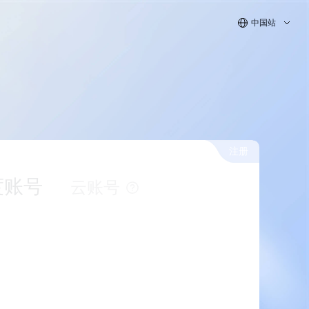
中国站
注册
度账号
云账号