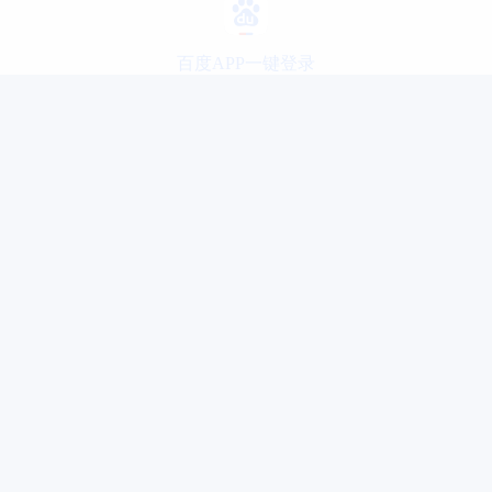
百度APP一键登录