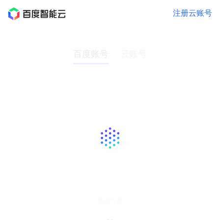
注册云账号
百度账号
云账号
其他方式