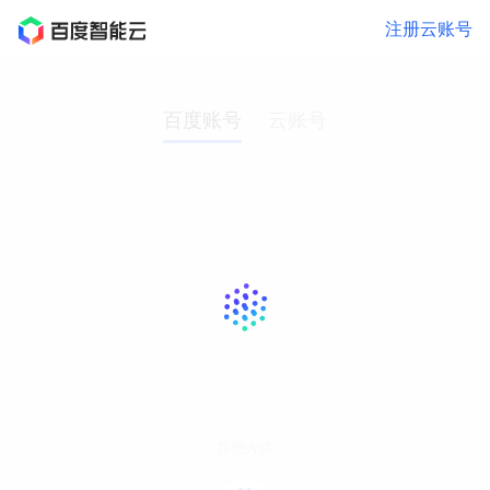
注册云账号
百度账号
云账号
其他方式