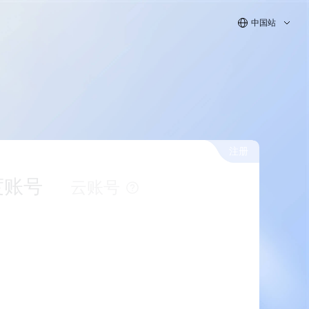
中国站
注册
度账号
云账号