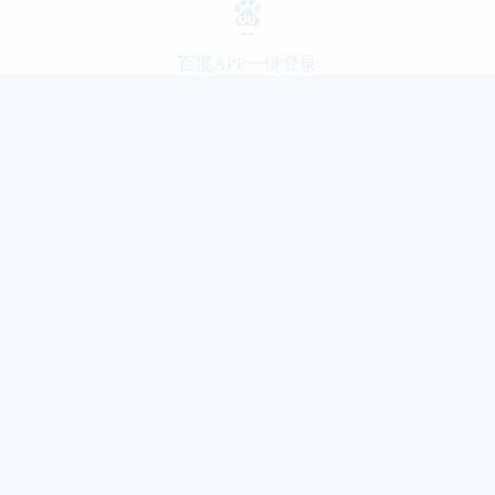
百度APP一键登录