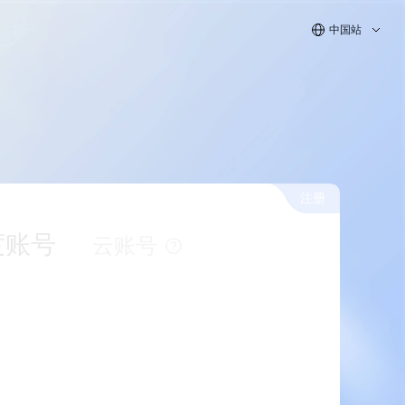
中国站
注册
度账号
云账号