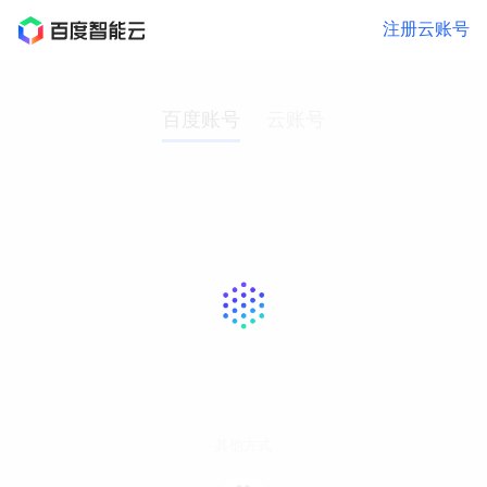
注册云账号
百度账号
云账号
其他方式