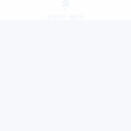
百度APP一键登录