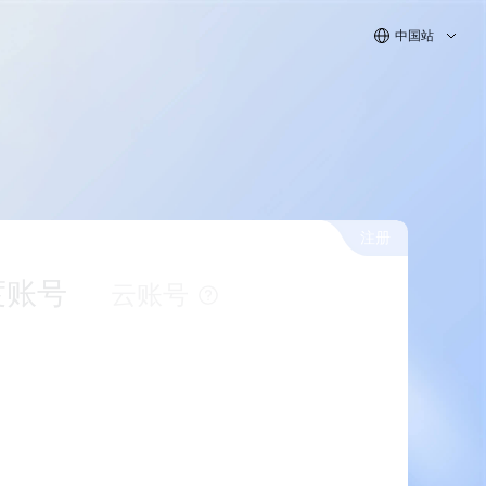
中国站
注册
度账号
云账号